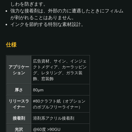
しわを防ぎます。
強力な接着剤は、外部の力に遭遇したときにフィルム
が剥がれることはありません。
インクを節約する特別な素材設計。
仕様
広告資材、サイン、インジェ
アプリケー
クトメディア、カーラッピン
ション
グ、レタリング、ガラス装
飾、窓装飾
厚さ
80μm
リリースラ
#80クラフト紙（オプション
イナー
のボブルフリーライナー）
接着剤
溶剤系アクリル接着剤
光沢
@60度 >90GU