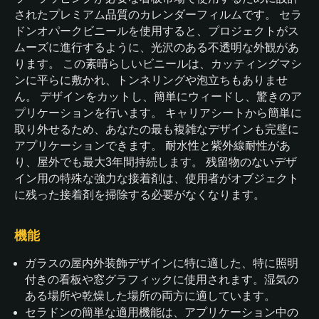
されたプレミアム品質のカレンダーフィルムです。 セラ
ドンオパークビニールを使用すると、プロジェクトがス
ムーズに進行するように、光沢のある不透明な外観があ
ります。 この素晴らしいビニールは、カッティングマシ
ンに平らに敷かれ、トンネリングや泡立ちもありませ
ん。 デザインをカットし、簡単にウィードし、驚きのア
プリケーションを行います。 キャリアシートから簡単に
取り外せるため、あなたの最も複雑なデザインも完璧に
アプリケーションできます。 耐水性と紫外線耐性があ
り、屋外でも最大3年間持続します。 残留物のないデザ
イン用の特殊な強力な接着剤は、使用者がオブジェクト
に残った接着剤を掃除する必要がなくなります。
機能
ガラスの屋内外装飾デザインに特に適した、特に照明
付きの看板や窓グラフィックに使用されます。湿気の
ある場所や乾燥した場所の両方に適しています。
セラドンの簡単な適用機能は、アプリケーション中の