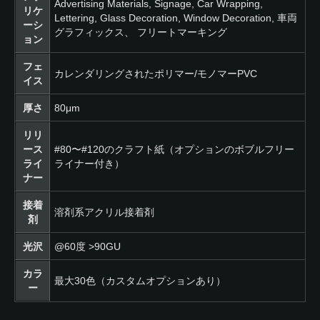
Advertising Materials, Signage, Car Wrapping,
リケ
Lettering, Glass Decoration, Window Decoration,
車両
ーシ
グラフィックス、
フリートマーキング
ョン
フェ
カレンダリングされたポリマー/モノマーPVC
イス
厚さ
80μm
リリ
ース
#80〜#120のクラフト紙（オプションのボブルフリー
ライ
ライナー付き）
ナー
接着
溶剤系アクリル接着剤
剤
光沢
@60度 >90GU
カラ
最大30色（カスタムオプションあり）
ー