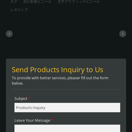
タグ
自己粘着ビニール
文字グラフィックビニール
レタリング