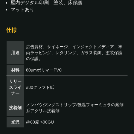
屋内デジタル印刷、塗装、床保護
マットあり
仕様
広告資材、サイネージ、インジェクトメディア、車
用途
両ラッピング、レタリング、ガラス装飾、塗装保護
の保護。
材料
80μmポリマーPVC
リリー
スライ
#80クラフト紙
ナー
ノンパウジングストリップ/低温フォーミュラの溶剤
接着剤
系アクリル接着剤
光沢
@60度 >90GU