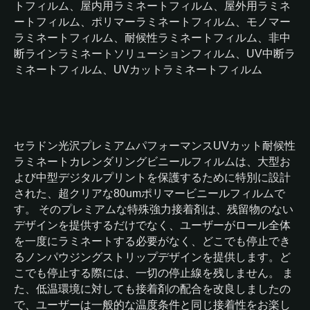
トフィルム、屋内用ラミネートフィルム、屋外用ラミネ
ートフィルム、ポリマーラミネートフィルム、モノマー
ラミネートフィルム、耐候性ラミネートフィルム、非中
断ラインラミネートソリューションフィルム、UV中断ラ
ミネートフィルム、UVカットラミネートフィルム
セラドン光沢プレミアムパフォーマンスUVカット耐候性
ラミネートカレンダリングビニールフィルムは、大型お
よび中型デジタルプリントを保護するために特別に設計
された、超クリアな80umポリマービニールフィルムで
す。 そのプレミアムな特殊強力接着剤は、残留物のない
デザインを提供するだけでなく、ユーザーがロール全体
を一度にラミネートする必要がなく、どこでも停止でき
るノンパウジングストリップデザインを提供します。ど
こでも停止する際には、一切の停止線を残しません。 ま
た、低温環境に対しても接着剤の配合を改良しましたの
で、ユーザーは一般的な温度条件と同じ接着性をお楽し