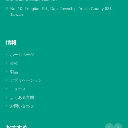
No. 10, Fengtian Rd., Dapi Township, Yunlin County 631,
Taiwan
情報
ホームページ
会社
製品
アプリケーション
ニュース
よくある質問
お問い合わせ
おすすめ