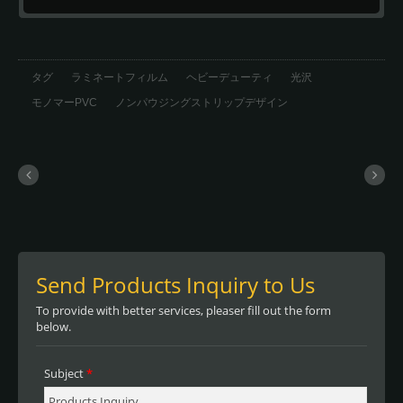
タグ
ラミネートフィルム
ヘビーデューティ
光沢
モノマーPVC
ノンパウジングストリップデザイン