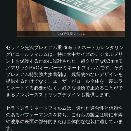
フロア保護フィルム
セラドン光沢プレミアム重-dutyラミネートカレンダリン
グビニールフィルムは、特に大中サイズのデジタルプリ
ントを保護するために設計された、超クリアな0.3mmモ
ノマリックPVCオーバーラミネートフィルムです。その
プレミアム特別強力接着剤は、残留物のないデザインを
提供するだけでなく、ユーザーがロール全体を一度にラ
ミネートする必要がなく、好きな場所で止めることがで
きるノンポーズストリップデザインも提供します。
セラドンラミネートフィルムは、優れた適合性と信頼性
のあるパフォーマンスを持ち、これらの製品は特に車両
や波形の表面の部分的または全体的な包装に適していま
す。