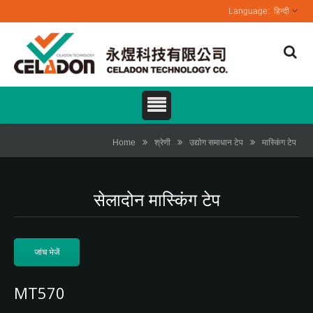
हिन्दी
Home
श्रेणी
उद्योग समाधान टेप
मास्किंग टेप
सेलादोन मास्किंग टेप
जांच भेजें
MT570