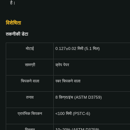
है।
विशेषिता
तकनीकी डेटा
मोटाई
0.127±0.02 मिमी (5.1 मिल)
सामग्री
क्रेप पेपर
चिपकने वाला
रबर चिपकने वाला
तनाव
8 किग्रा/इंच (ASTM D3759)
प्रारंभिक चिपकन
<100 मिमी (PSTC-6)
विस्तार
10~20% (ASTM D3759)