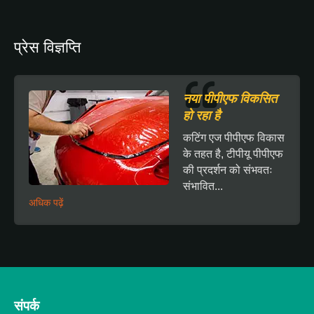
प्रेस विज्ञप्ति
नया पीपीएफ विकसित
हो रहा है
कटिंग एज पीपीएफ विकास
के तहत है, टीपीयू पीपीएफ
की प्रदर्शन को संभवतः
संभावित...
अधिक पढ़ें
संपर्क