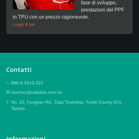
fase di sviluppo,
prestazioni del PPF
in TPU con un prezzo ragionevole.
Leggi di più
Contatti
886-5-5910-323
ianchao@celadon.com.tw
No. 10, Fengtian Rd., Dapi Township, Yunlin County 631,
Taiwan
Informazioni