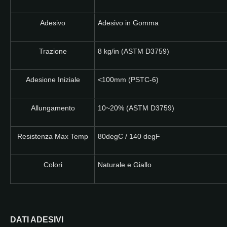
Adesivo
Adesivo in Gomma
Trazione
8 kg/in (ASTM D3759)
Adesione Iniziale
<100mm (PSTC-6)
Allungamento
10~20% (ASTM D3759)
Resistenza Max Temp
80degC / 140 degF
Colori
Naturale e Giallo
DATI ADESIVI