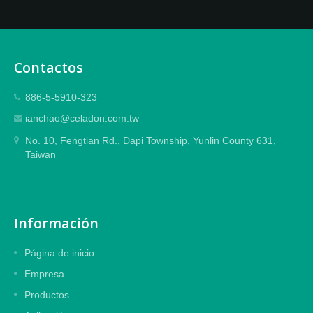
Contactos
886-5-5910-323
ianchao@celadon.com.tw
No. 10, Fengtian Rd., Dapi Township, Yunlin County 631,
Taiwan
Información
Página de inicio
Empresa
Productos