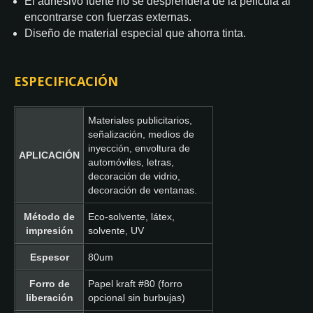
El adhesivo fuerte no se desprenderá de la película al
encontrarse con fuerzas externas.
Diseño de material especial que ahorra tinta.
ESPECIFICACIÓN
Materiales publicitarios,
señalización, medios de
inyección, envoltura de
APLICACIÓN
automóviles, letras,
decoración de vidrio,
decoración de ventanas.
Método de
Eco-solvente, látex,
impresión
solvente, UV
Espesor
80um
Forro de
Papel kraft #80 (forro
liberación
opcional sin burbujas)