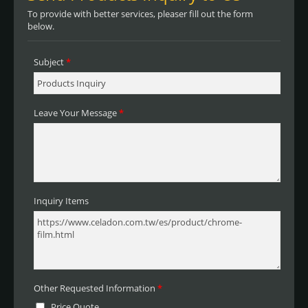
hoja portadora para una aplicación
perfecta. Maravillosamente resistente al
agua, el Vinilo Metálico de Pintura
Celadon funciona muy bien para
artículos de vidrio y decoración interior.