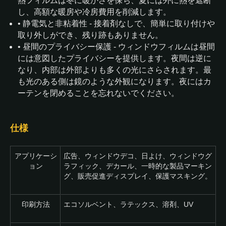
熱フィルムは冬に暖かさを保ち、夏には外に熱を遮断
し、高額な暖房や冷房費用を削減します。
• 静電気と非粘着性 - 接着剤なしで、簡単に取り付けや
取り外しができ、残り跡もありません。
• 昼間のプライバシー保護 - ウィンドウフィルムは昼間
には意図したプライバシーを提供します。夜間は逆に
なり、内部は外部よりも多くの光にさらされます。最
も光のある側は鏡のような外観になります。夜にはカ
ーテンを閉めることを忘れないでください。
仕様
アプリケーシ
広告、ウィンドウデコ、日よけ、ウィンドウグ
ョン
ラフィック、デカール、一時的な製品マーキン
グ、販売促進ディスプレイ、保護マスキング。
印刷方法
エコソルベント、ラテックス、溶剤、UV