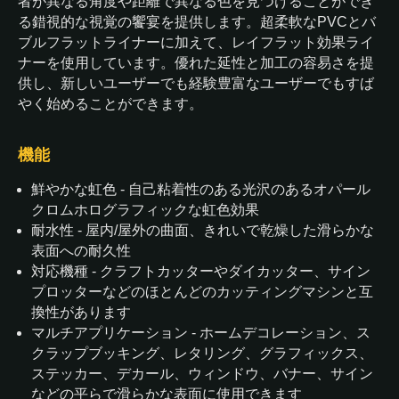
者が異なる角度や距離で異なる色を見つけることができ
る錯視的な視覚の饗宴を提供します。超柔軟なPVCとバ
ブルフラットライナーに加えて、レイフラット効果ライ
ナーを使用しています。優れた延性と加工の容易さを提
供し、新しいユーザーでも経験豊富なユーザーでもすば
やく始めることができます。
機能
鮮やかな虹色 - 自己粘着性のある光沢のあるオパール
クロムホログラフィックな虹色効果
耐水性 - 屋内/屋外の曲面、きれいで乾燥した滑らかな
表面への耐久性
対応機種 - クラフトカッターやダイカッター、サイン
プロッターなどのほとんどのカッティングマシンと互
換性があります
マルチアプリケーション - ホームデコレーション、ス
クラップブッキング、レタリング、グラフィックス、
ステッカー、デカール、ウィンドウ、バナー、サイン
などの平らで滑らかな表面に使用できます