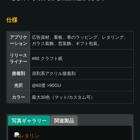
仕様
アプリケ
広告資材、看板、車のラッピング、レタリング、
ーション
ガラス装飾、窓装飾、ギフト包装。
リリース
#80 クラフト紙
ライナー
接着剤
溶剤系アクリル接着剤
光沢
@60度 >90GU
カラー
最大30色（マット/カスタム可）
写真ギャラリー
関連製品