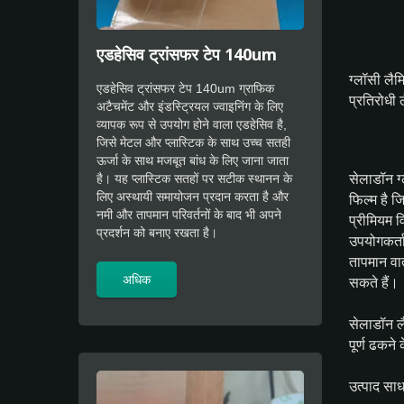
एडहेसिव ट्रांसफर टेप 140um
ग्लॉसी लैम
एडहेसिव ट्रांसफर टेप 140um ग्राफिक
प्रतिरोधी 
अटैचमेंट और इंडस्ट्रियल ज्वाइनिंग के लिए
व्यापक रूप से उपयोग होने वाला एडहेसिव है,
जिसे मेटल और प्लास्टिक के साथ उच्च सतही
ऊर्जा के साथ मजबूत बांध के लिए जाना जाता
सेलाडॉन ग
है। यह प्लास्टिक सतहों पर सटीक स्थानन के
लिए अस्थायी समायोजन प्रदान करता है और
फिल्म है ज
नमी और तापमान परिवर्तनों के बाद भी अपने
प्रीमियम व
प्रदर्शन को बनाए रखता है।
उपयोगकर्ता
तापमान वा
अधिक
सकते हैं।
सेलाडॉन लै
पूर्ण ढकने 
उत्पाद साध