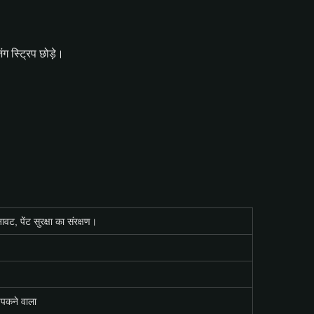
ग स्ट्रिप छोड़े।
वट, पेंट सुरक्षा का संरक्षण।
िपकने वाला