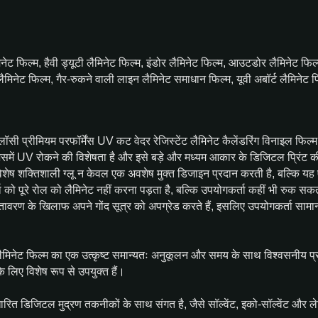
िनेट फिल्म, हैवी ड्यूटी लैमिनेट फिल्म, इंडोर लैमिनेट फिल्म, आउटडोर लैमिनेट फि
लैमिनेट फिल्म, गैर-रुकने वाली लाइन लैमिनेट समाधान फिल्म, यूवी अबॉर्ट लैमिनेट फ
्लॉसी प्रीमियम परफॉर्मेंस UV कट वेदर रेजिस्टेंट लैमिनेट कैलेंडरिंग विनाइल 
िसमें UV रोकने की विशेषता है और इसे बड़े और मध्यम आकार के डिजिटल प्रिंट की
िशेष शक्तिशाली ग्लू न केवल एक अवशेष मुक्त डिजाइन प्रदान करती है, बल्कि यह 
 को पूरे रोल को लैमिनेट नहीं करना पड़ता है, बल्कि उपयोगकर्ता कहीं भी रुक स
तावरण के खिलाफ अपने गोंद सूत्र को अपग्रेड करते हैं, इसलिए उपयोगकर्ता सामा
मिनेट फिल्म का एक उत्कृष्ट समान्यतः अनुकूलन और समय के साथ विश्वसनीय प्रदर
के लिए विशेष रूप से उपयुक्त हैं।
ारित डिजिटल मुद्रण तकनीकों के साथ संगत है, जैसे सॉल्वेंट, इको-सॉल्वेंट और ल