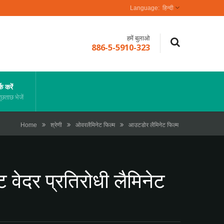
हिन्दी
हमें बुलाओ
886-5-5910-323
क करें
छताछ भेजें
Home
श्रेणी
ओवरलैमिनेट फिल्म
आउटडोर लैमिनेट फिल्म
वेदर प्रतिरोधी लैमिनेट