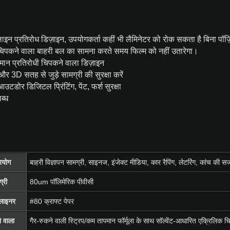
 लाइन प्रतिरोध डिज़ाइन, उपयोगकर्ता कहीं भी लैमिनेटर को रोक सकता है बिना पॉज़िं
िपकने वाला बाहरी बल का सामना करते समय फिल्म को नहीं उतारेगा।
ान प्रतिरोधी चिपकने वाला डिज़ाइन
 3D सतह से जुड़े सामग्री की सुरक्षा करें
उटडोर डिजिटल प्रिंटिंग, पेंट, फर्श सुरक्षा
ब्ध
रयोग
बाहरी विज्ञापन सामग्री, साइनज, इंजेक्ट मीडिया, कार रैपिंग, लेटरिंग, कांच की सजा
्री
80um पॉलिमेरिक पीवीसी
 लाइनर
#80 क्राफ्ट पेपर
 वाला
गैर-रुकने वाली स्ट्रिप/कम तापमान फॉर्मूला के साथ सॉल्वेंट-आधारित एक्रिलिक च