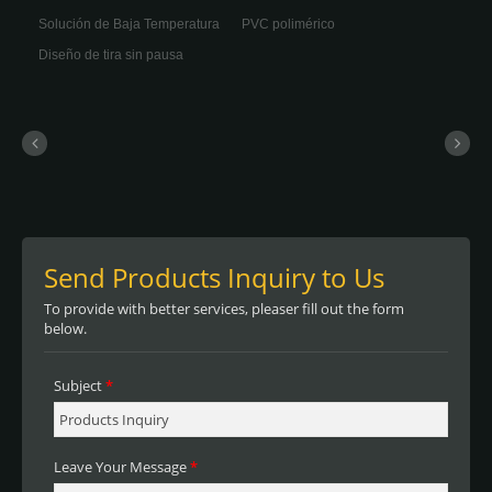
Solución de Baja Temperatura
PVC polimérico
Diseño de tira sin pausa