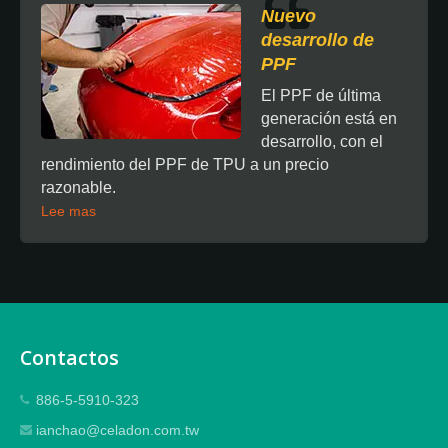
Nuevo
desarrollo de
PPF
El PPF de última
generación está en
desarrollo, con el
rendimiento del PPF de TPU a un precio
razonable.
Lee mas
Contactos
886-5-5910-323
ianchao@celadon.com.tw