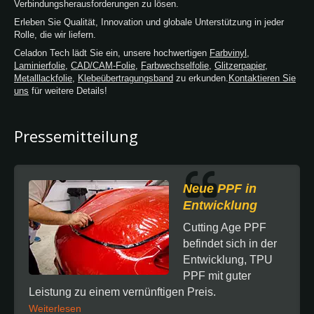
Verbindungsherausforderungen zu lösen.
Erleben Sie Qualität, Innovation und globale Unterstützung in jeder
Rolle, die wir liefern.
Celadon Tech lädt Sie ein, unsere hochwertigen
Farbvinyl
,
Laminierfolie
,
CAD/CAM-Folie
,
Farbwechselfolie
,
Glitzerpapier
,
Metalllackfolie
,
Klebeübertragungsband
zu erkunden.
Kontaktieren Sie
uns
für weitere Details!
Pressemitteilung
Neue PPF in
Entwicklung
Cutting Age PPF
befindet sich in der
Entwicklung, TPU
PPF mit guter
Leistung zu einem vernünftigen Preis.
Weiterlesen