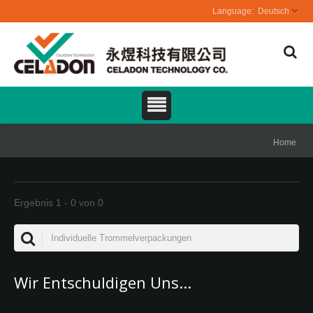
Deutsch
Home
Ergebnis 1 - 0 von 0
Wir Entschuldigen Uns...