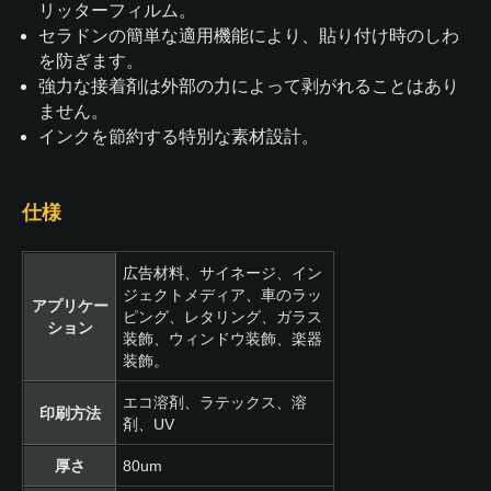
リッターフィルム。
セラドンの簡単な適用機能により、貼り付け時のしわ
を防ぎます。
強力な接着剤は外部の力によって剥がれることはあり
ません。
インクを節約する特別な素材設計。
仕様
広告材料、サイネージ、イン
ジェクトメディア、車のラッ
アプリケー
ピング、レタリング、ガラス
ション
装飾、ウィンドウ装飾、楽器
装飾。
エコ溶剤、ラテックス、溶
印刷方法
剤、UV
厚さ
80um