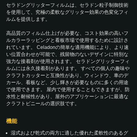
セラドングリッターフィルムは、セラドン粒子制御技術
を使用して、究極の柔軟なグリッター効果の色変化フィ
ルムを提供します。
高品質のフィルム仕上げが必要な、コスト効果の高いフ
ルカラーラッピングと看板市場で使用するために設計さ
れています。 Celadonの簡単な適用機能により、より速
い位置合わせが可能で、残留物のないデザインに特別な
強力な接着剤が使用されます。 セラドングリッターフィ
ルムには永久接着剤があります。 すべての個人の趣味や
クラフトカッターと互換性があり、ウィンドウ、車のデ
カール、看板など、少し輝きが必要なものに多くの用途
で使用できます。 屋内で使用することもできますが、防
水性と耐候性があり、屋外のアプリケーションに最適な
クラフトビニールの選択肢です。
機能
湿式および乾式の両方に適した優れた柔軟性のあるグ