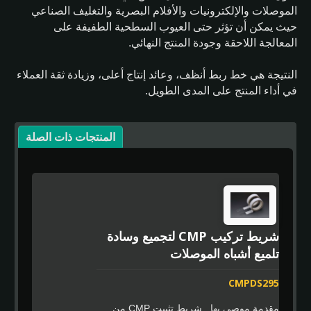
الموصلات والإلكترونيات والأفلام البصرية والتغليف الصناعي
حيث يمكن أن تؤثر حتى العيوب السطحية الطفيفة على
المعالجة اللاحقة وجودة المنتج النهائي.
النتيجة هي خط ربط أنظف، وعائد إنتاج أعلى، وزيادة ثقة العملاء
في أداء المنتج على المدى الطويل.
المنتجات ذات الصلة
شريط تركيب CMP لتجميع وسادة
تلميع أشباه الموصلات
CMPDS295
مقدمة موصى بها شريط تثبيت CMP من