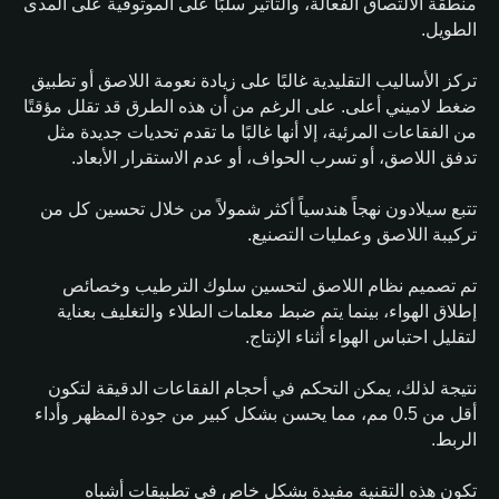
منطقة الالتصاق الفعالة، والتأثير سلبًا على الموثوقية على المدى
الطويل.
تركز الأساليب التقليدية غالبًا على زيادة نعومة اللاصق أو تطبيق
ضغط لاميني أعلى. على الرغم من أن هذه الطرق قد تقلل مؤقتًا
من الفقاعات المرئية، إلا أنها غالبًا ما تقدم تحديات جديدة مثل
تدفق اللاصق، أو تسرب الحواف، أو عدم الاستقرار الأبعاد.
تتبع سيلادون نهجاً هندسياً أكثر شمولاً من خلال تحسين كل من
تركيبة اللاصق وعمليات التصنيع.
تم تصميم نظام اللاصق لتحسين سلوك الترطيب وخصائص
إطلاق الهواء، بينما يتم ضبط معلمات الطلاء والتغليف بعناية
لتقليل احتباس الهواء أثناء الإنتاج.
نتيجة لذلك، يمكن التحكم في أحجام الفقاعات الدقيقة لتكون
أقل من 0.5 مم، مما يحسن بشكل كبير من جودة المظهر وأداء
الربط.
تكون هذه التقنية مفيدة بشكل خاص في تطبيقات أشباه