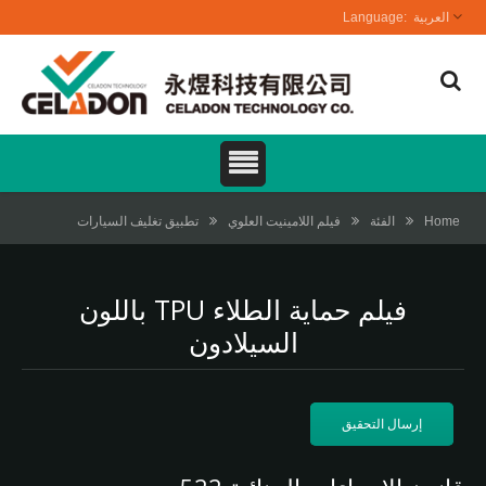
العربية
Home
الفئة
فيلم اللامينيت العلوي
تطبيق تغليف السيارات
فيلم حماية الطلاء TPU باللون
السيلادون
إرسال التحقيق