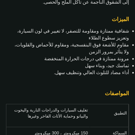
إلى الشقوق الناجمة عن تآكل الملح والحصى.
الميزات
شفافية ممتازة ومقاومة للتصفر، لا تغيير في لون السيارة،
وتعزيز سطوع الطلاء
مقاوم للأشعة فوق البنفسجية، ومقاوم للأحماض والقلويات،
ولا يتأثر بمرور الزمن
مرونة ممتازة في درجات الحرارة المنخفضة
تماسك جيد، وبناء سهل
أداء مضاد للتلوث العالي وتنظيف سهل.
المواصفات
تغليف السيارات والدراجات النارية واليخوت
التطبيق
والبيانو وحماية الأثاث الفاخر وغيرها
السماكة
150 ميكرومتر ، 300 ميكرومتر