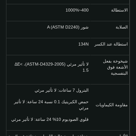
الاستطالة
400~1000%
الصلابة
شور A (ASTM D2240)
استطالة عند الكسر
134N
شيخوخة بفعل
لا تأثير مرئي (ASTM-D4329-2005)، ΔE<
الأشعة فوق
1.5
البنفسجية
البترول 7 ساعات: لا تأثير مرئي
حمض الكبريتيك 0.1 نسبة 24 ساعة: لا تأثير
مقاومة الكيماويات
مرئي
قلوي الصوديوم 10% 24 ساعة: لا تأثير مرئي