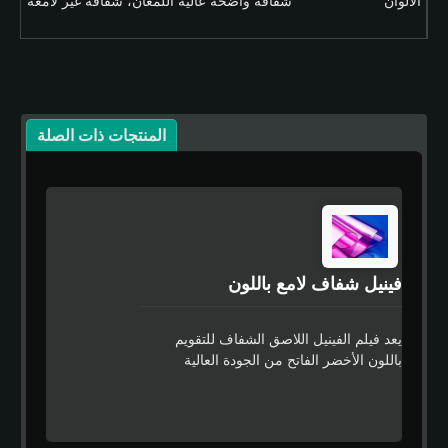
الألوان
شفافة واضحة عالية اللمعان، شفافة غير لامعة
المنتجات ذات الصلة
فينيل شفاف لامع باللون
يعد فيلم الفينيل اللاصق الشفاف للتقويم
باللون الأخضر الفاتح من الجودة العالية
ومصمم للاستخدام في أسواق اللافتات حيث
يتطلب الانتهاء من الفيلم عالي الجودة وتغليف
ملون بتكلفة فعالة. لديها منظر لون شفاف
لامع يسمح بسلاسة لكل مشروع عند استخدام