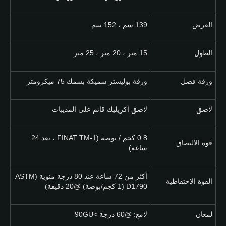
العرض
139 سم ، 152 سم
الطول
15 متر ، 20 متر ، 25 متر
ورقة فصل
ورقة بوليستر سميكة بسمك 75 ميكرومتر
لاصق
لاصق أكريليك قائم على المذيبات
0.8 كجم / بوصة (FINAT TM-1 ، بعد 24
قوة الالتصاق
ساعة)
أكثر من 72 ساعة عند 80 درجة مئوية (ASTM
القوة الاحتفاظية
D1790 (1 كجم/بوصة) @20 دقيقة)
لمعان
لامع: @60 درجة >90GU