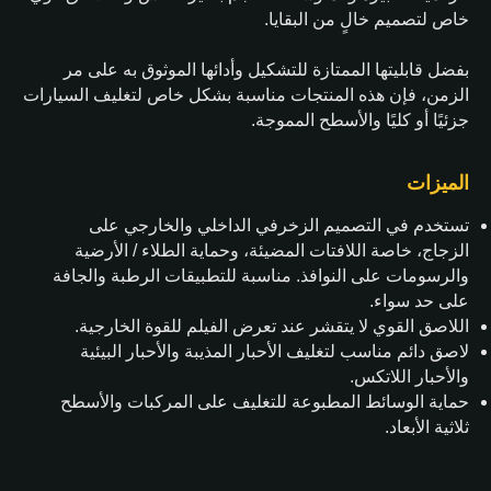
خاص لتصميم خالٍ من البقايا.
بفضل قابليتها الممتازة للتشكيل وأدائها الموثوق به على مر
الزمن، فإن هذه المنتجات مناسبة بشكل خاص لتغليف السيارات
جزئيًا أو كليًا والأسطح المموجة.
الميزات
تستخدم في التصميم الزخرفي الداخلي والخارجي على
الزجاج، خاصة اللافتات المضيئة، وحماية الطلاء / الأرضية
والرسومات على النوافذ. مناسبة للتطبيقات الرطبة والجافة
على حد سواء.
اللاصق القوي لا يتقشر عند تعرض الفيلم للقوة الخارجية.
لاصق دائم مناسب لتغليف الأحبار المذيبة والأحبار البيئية
والأحبار اللاتكس.
حماية الوسائط المطبوعة للتغليف على المركبات والأسطح
ثلاثية الأبعاد.