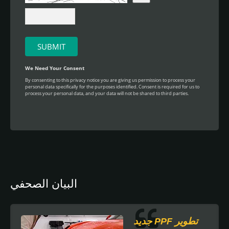
البيان الصحفي
تطوير PPF جديد