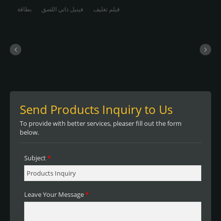
فيلم تغليف
فينيل ذاتي اللصق
بطاقة