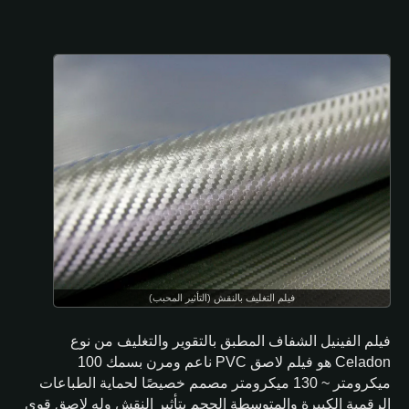
فيلم التغليف بالنقش (التأثير المحبب)
فيلم الفينيل الشفاف المطبق بالتقوير والتغليف من نوع
Celadon هو فيلم لاصق PVC ناعم ومرن بسمك 100
ميكرومتر ~ 130 ميكرومتر مصمم خصيصًا لحماية الطباعات
الرقمية الكبيرة والمتوسطة الحجم بتأثير النقش وله لاصق قوي