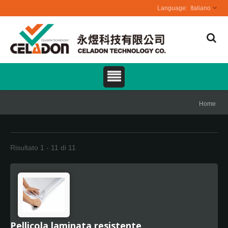
Italiano
Home
Risultato 1 - 11 di 11
Pellicola laminata resistente