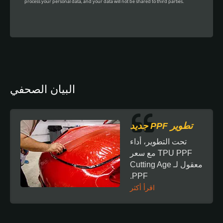
البيان الصحفي
تطوير PPF جديد
تحت التطوير، أداء
TPU PPF مع سعر
معقول لـ Cutting Age
PPF.
اقرأ أكثر