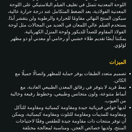
اللوحة المعدنية تتمثل في تغليف الفيلم البلاستيكي على اللوحة
المعدنية الفولاذية، بعد الضغط المتكامل عند درجة حرارة عالية،
سيكون المنتج النهائي مقاومًا للحرارة والرطوبة ولن يتقشر أبدًا.
يستخدم الفيلم عالي اللمعان في العديد من المجالات مثل لوحة
الفولاذ المقاوم للصدأ للديكور ولوحة المنزل الكهربائية.
يمكننا أيضًا تقديم طلاء خشبي أو رخامي أو معدني أو ذو مظهر
لؤلؤي.
الميزات
تصميم متعدد الطبقات يوفر حماية للمظهر واتصالًا جميلًا مع
الكائن.
نمط فريد لا يتوفر في رقائق المعدن الطبيعي العادية، مع
أنماط متنوعة، ولون متجانس وطبيعي، وخطوط رفيعة وخالية
من العيوب.
لديها خواص فيزيائية جيدة ومقاومة كيميائية ومقاومة للتآكل
ومقاومة للمذيبات ومقاومة للتلوث ومقاومة كيميائية، ويمكن
أن توفر منتجات ذات مقاومة جيدة للطقس وفقًا لاحتياجات
المنتج، ولديها خصائص العجن، ومناسبة لمعالجة مختلفة