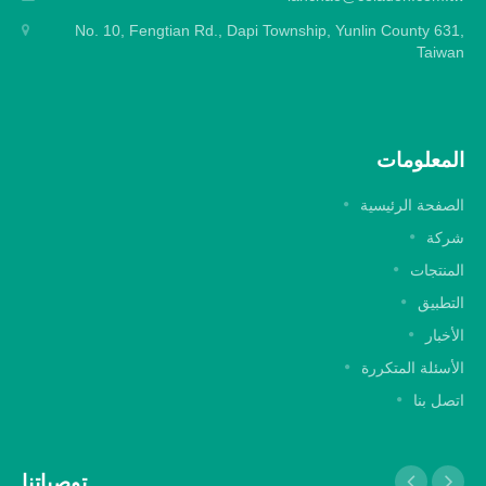
No. 10, Fengtian Rd., Dapi Township, Yunlin County 631,
Taiwan
المعلومات
الصفحة الرئيسية
شركة
المنتجات
التطبيق
الأخبار
الأسئلة المتكررة
اتصل بنا
توصياتنا