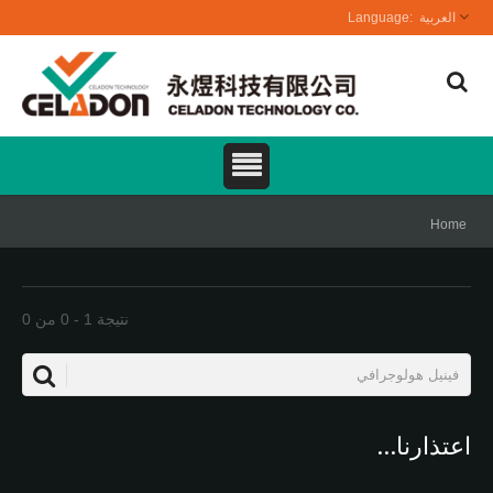
العربية
Home
نتيجة 1 - 0 من 0
اعتذارنا...