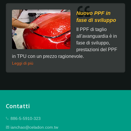
Nuovo PPF in
fase di sviluppo
Il PPF di taglio
all'avanguardia è in
fase di sviluppo,
prestazioni del PPF
in TPU con un prezzo ragionevole.
Leggi di più
Contatti
886-5-5910-323
ianchao@celadon.com.tw